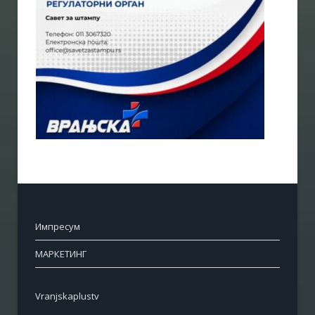
Импресум
МАРКЕТИНГ
Vranjskaplustv