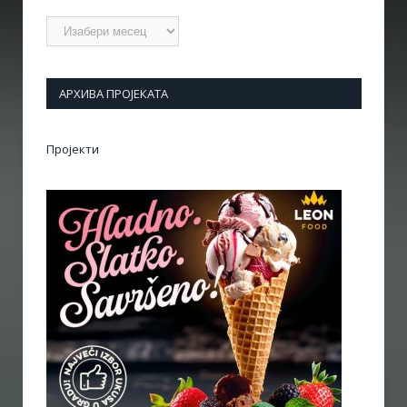
Архиве
АРХИВА ПРОЈЕКАТА
Пројекти