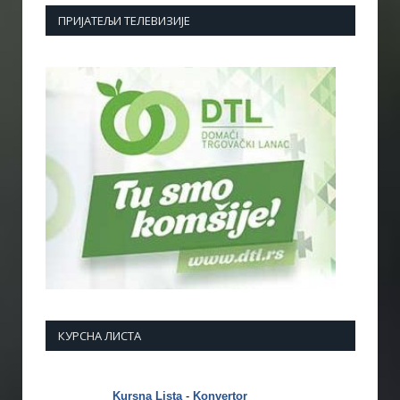
ПРИЈАТЕЉИ ТЕЛЕВИЗИЈЕ
КУРСНА ЛИСТА