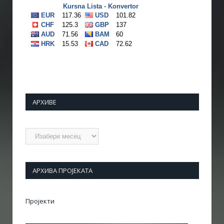
АРХИВЕ
Архиве
АРХИВА ПРОЈЕКАТА
Пројекти