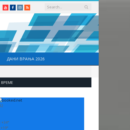
Youtube
Facebook
Instagram
RSS
ДАНИ ВРАЊА 2026
ВРЕМЕ
32
:
+
34°
:
+
19°