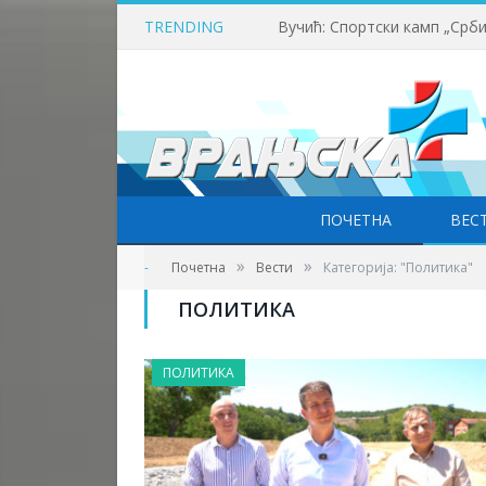
TRENDING
ПОЧЕТНА
ВЕС
»
»
-
Почетна
Вести
Категорија: "Политика"
ПОЛИТИКА
ПОЛИТИКА