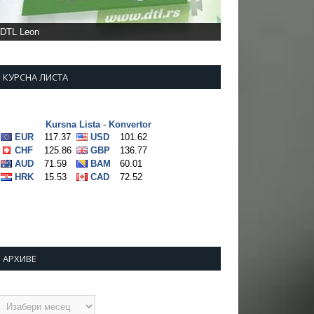
КУРСНА ЛИСТА
АРХИВЕ
рхиве