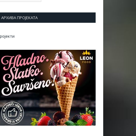
АРХИВА ПРОЈЕКАТА
ројекти