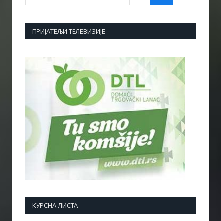
ПРИЈАТЕЉИ ТЕЛЕВИЗИЈЕ
КУРСНА ЛИСТА