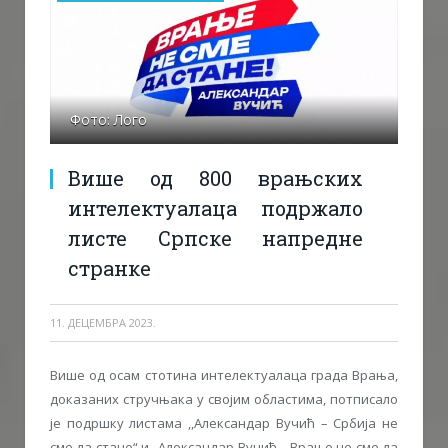
Фото: Лого
Више од 800 врањских
интелектуалаца подржало
листе Српске напредне
странке
11. ДЕЦЕМБРА 2023.
Више од осам стотина интелектуалаца града Врања,
доказаних стручњака у својим областима, потписало
је подршку листама ,,Александар Вучић – Србија не
сме да стане“ и ,,Александар Вучић – Врање не сме да