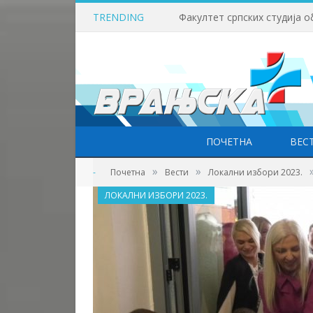
TRENDING
ПОЧЕТНА
ВЕС
»
»
-
Почетна
Вести
Локални избори 2023.
ЛОКАЛНИ ИЗБОРИ 2023.