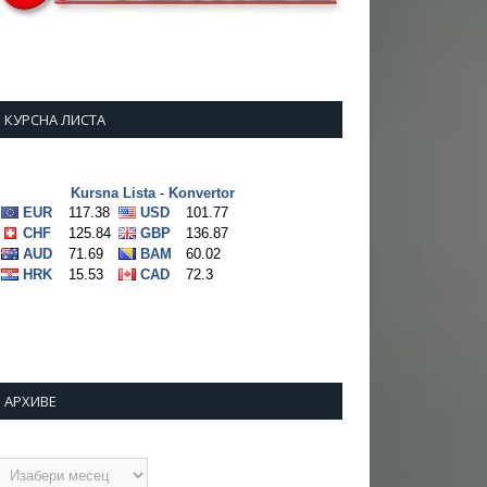
КУРСНА ЛИСТА
АРХИВЕ
рхиве