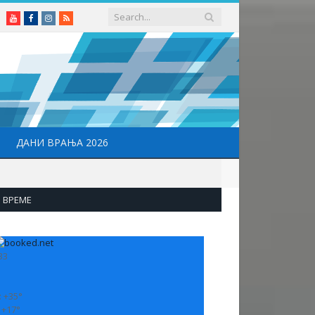
Youtube
Facebook
Instagram
RSS
ДАНИ ВРАЊА 2026
ВРЕМЕ
33
:
+
35°
:
+
17°