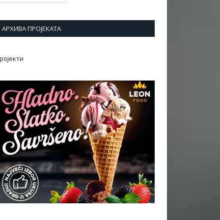
АРХИВА ПРОЈЕКАТА
ројекти