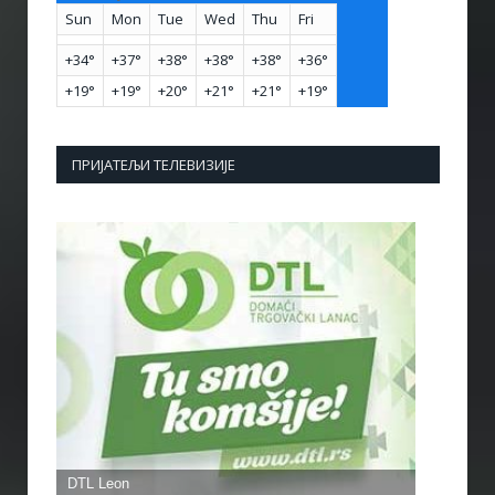
Sun
Mon
Tue
Wed
Thu
Fri
+
34°
+
37°
+
38°
+
38°
+
38°
+
36°
+
19°
+
19°
+
20°
+
21°
+
21°
+
19°
ПРИЈАТЕЉИ ТЕЛЕВИЗИЈЕ