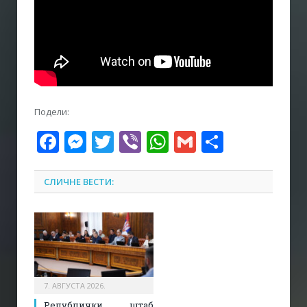
Подели:
Facebook
Messenger
Twitter
Viber
WhatsApp
Gmail
Share
СЛИЧНЕ ВЕСТИ:
7. АВГУСТА 2026.
Републички штаб