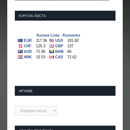
КУРСНА ЛИСТА
АРХИВЕ
Архиве