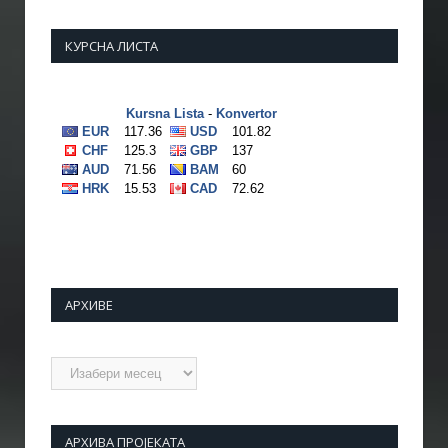
КУРСНА ЛИСТА
АРХИВЕ
Архиве
АРХИВА ПРОЈЕКАТА