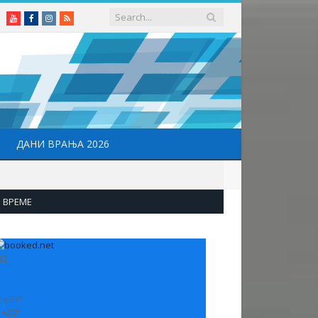
Youtube
Facebook
Instagram
RSS
ДАНИ ВРАЊА 2026
ВРЕМЕ
32
:
+
33°
:
+
20°