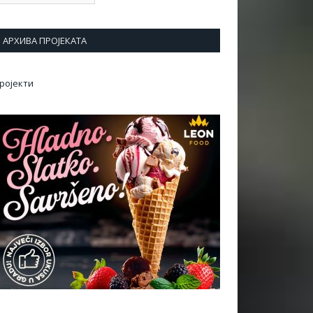
АРХИВА ПРОЈЕКАТА
ројекти