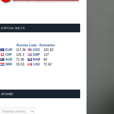
КУРСНА ЛИСТА
АРХИВЕ
рхиве