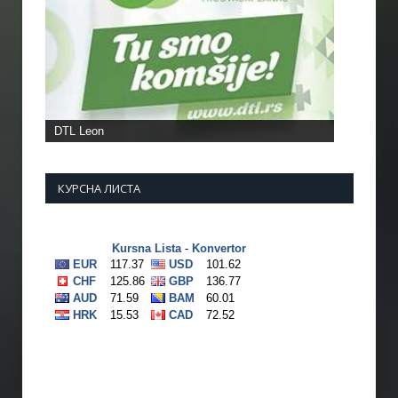
DTL Leon
КУРСНА ЛИСТА