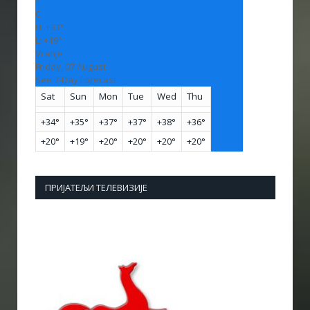
°
C
H:
+
33°
L:
+
19°
Vranje
Friday, 07 August
See 7-Day Forecast
Sat
Sun
Mon
Tue
Wed
Thu
+
34°
+
35°
+
37°
+
37°
+
38°
+
36°
+
20°
+
19°
+
20°
+
20°
+
20°
+
20°
ПРИЈАТЕЉИ ТЕЛЕВИЗИЈЕ