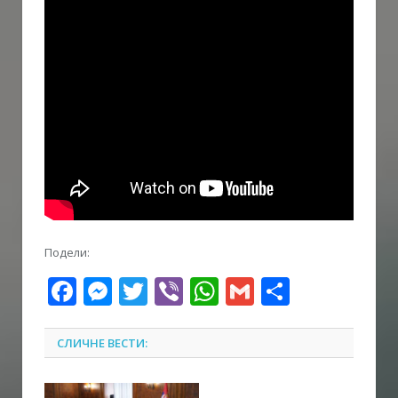
Подели:
Facebook
Messenger
Twitter
Viber
WhatsApp
Gmail
Share
СЛИЧНЕ ВЕСТИ: