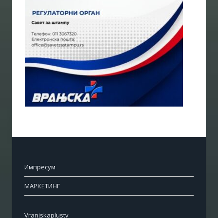
Импресум
МАРКЕТИНГ
Vranjskaplustv