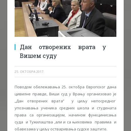
Дан отворених врата у
Вишем суду
25. ОКТОБРА 2017.
Поводом обележавања 25. октобра Европског дана
цивилне правде, Виши суд у Врању организовао је
„Дан отворених врата“ у циљу непосредног
упознавања ученика средних школа и студената
права са организацијом, начином функцинисања
суда и Тужилаштва ,али и са њиховима правима и
обавезама у циљу остваривања судске заштите.