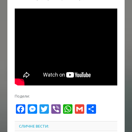
Подели:
Facebook
Messenger
Twitter
Viber
WhatsApp
Gmail
Share
СЛИЧНЕ ВЕСТИ: