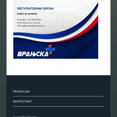
Импресум
МАРКЕТИНГ
Vranjskaplustv