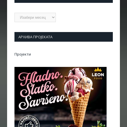
Архиве
АРХИВА ПРОЈЕКАТА
Пројекти