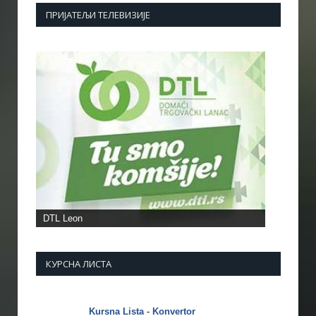
ПРИЈАТЕЉИ ТЕЛЕВИЗИЈЕ
DTL Leon
КУРСНА ЛИСТА