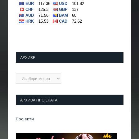
АРХИВЕ
Архиве
АРХИВА ПРОЈЕКАТА
Пројекти