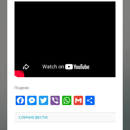
Подели:
Facebook
Messenger
Twitter
Viber
WhatsApp
Gmail
Share
СЛИЧНЕ ВЕСТИ: