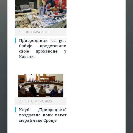
13. ОКТОБРА 2025.
Привредници са југа
Србије представили
своје производе у
Кавали
23. СЕПТЕМБРА 2025.
Клуб „Привредник“
поздравио нови пакет
мера Владе Србије