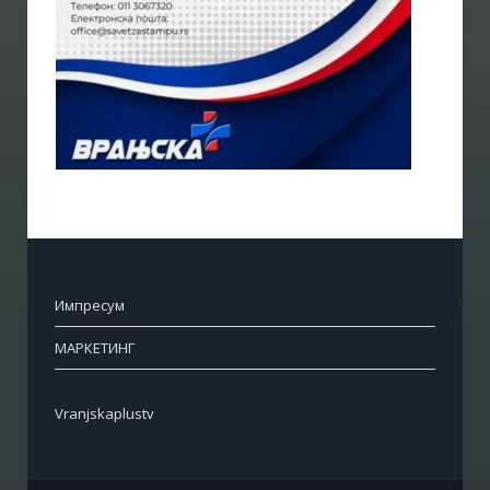
Импресум
МАРКЕТИНГ
Vranjskaplustv