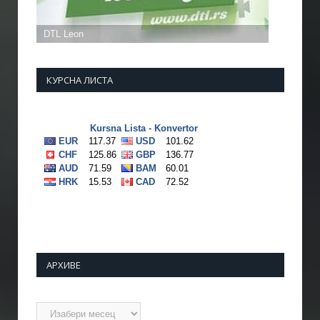
КУРСНА ЛИСТА
АРХИВЕ
Архиве