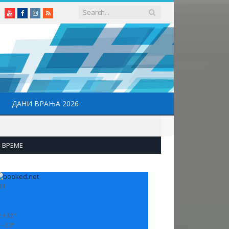
Youtube
Facebook
Instagram
RSS
ДАНИ ВРАЊА 2026
ВРЕМЕ
31
:
+
32°
:
+
20°