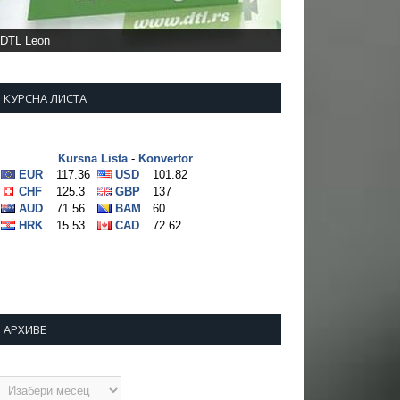
DTL Leon
КУРСНА ЛИСТА
АРХИВЕ
рхиве