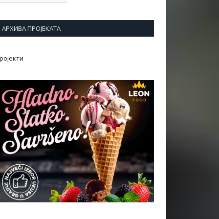
АРХИВА ПРОЈЕКАТА
ројекти