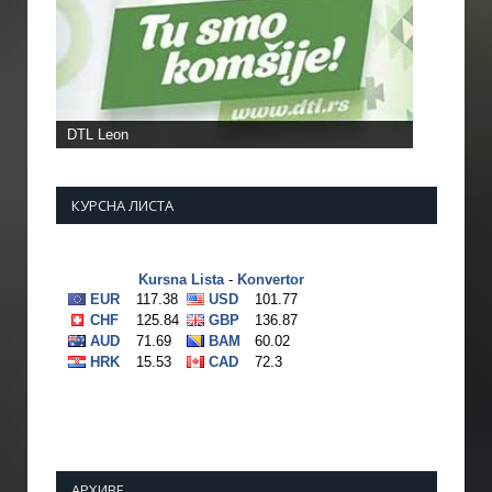
DTL Leon
КУРСНА ЛИСТА
АРХИВЕ