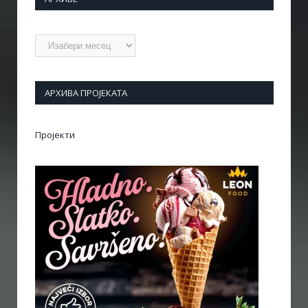
Архиве
АРХИВА ПРОЈЕКАТА
Пројекти