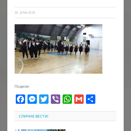
30. ЈУНА 2018.
Подели:
Facebook
Messenger
Twitter
Viber
WhatsApp
Gmail
Share
СЛИЧНЕ ВЕСТИ: