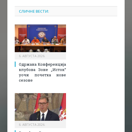
СЛИЧНЕ ВЕСТИ:
6. АВГУСТА 2026.
Одржана Конференција
клубова Зоне „Исток“
уочи почетка нове
сезоне
6. АВГУСТА 2026.