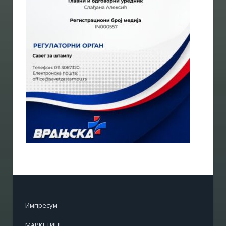
Импресум
МАРКЕТИНГ