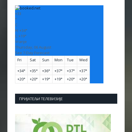
+
33
°
C
H:
+
34°
L:
+
19°
Vranje
Thursday, 06 August
See 7-Day Forecast
Fri
Sat
Sun
Mon
Tue
Wed
+
34°
+
35°
+
36°
+
37°
+
37°
+
37°
+
20°
+
20°
+
19°
+
19°
+
20°
+
20°
ПРИЈАТЕЉИ ТЕЛЕВИЗИЈЕ