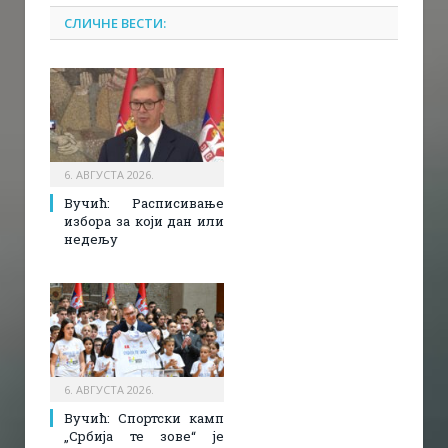
СЛИЧНЕ ВЕСТИ:
6. АВГУСТА 2026.
Вучић: Расписивање
избора за који дан или
недељу
6. АВГУСТА 2026.
Вучић: Спортски камп
„Србија те зове“ је