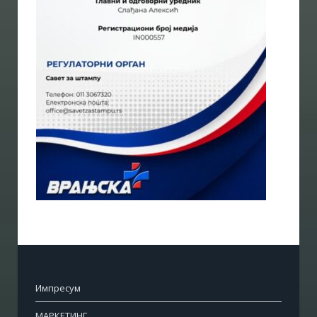
Импресум
МАРКЕТИНГ