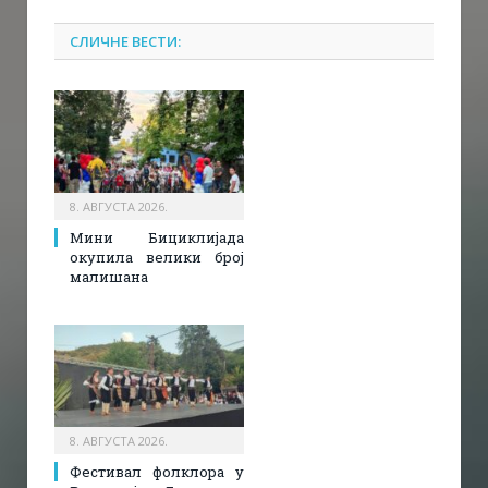
СЛИЧНЕ ВЕСТИ:
8. АВГУСТА 2026.
Мини Бициклијада
окупила велики број
малишана
8. АВГУСТА 2026.
Фестивал фолклора у