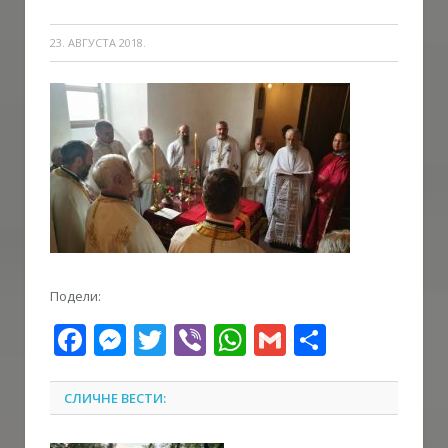
23. АВГУСТА 2018.
Подели:
Facebook
Messenger
Twitter
Viber
WhatsApp
Gmail
Share
СЛИЧНЕ ВЕСТИ: