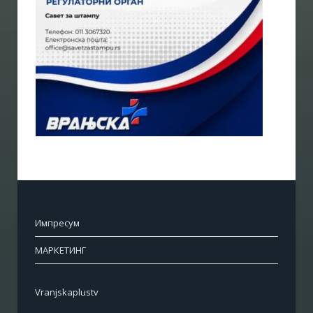
Импресум
МАРКЕТИНГ
Vranjskaplustv