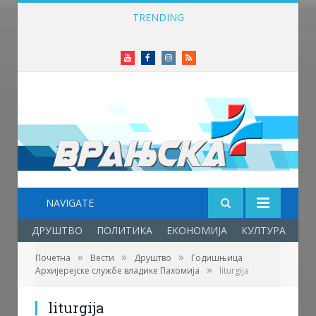
TRENDING
Приређен пријем за учеснике Фестивала фолклора у Врањској Бањи
Youtube
Facebook
Instagram
RSS
NAVIGATE
ДРУШТВО
ПОЛИТИКА
ЕКОНОМИЈА
КУЛТУРА
ОБ
»
»
»
Почетна
Вести
Друштво
Годишњица
»
Архијерејске службе владике Пахомија
liturgija
liturgija