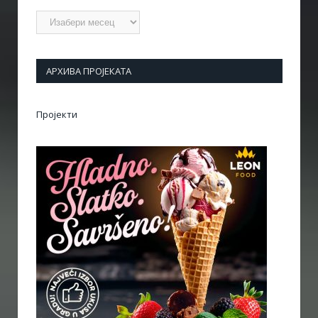
Архиве
АРХИВА ПРОЈЕКАТА
Пројекти