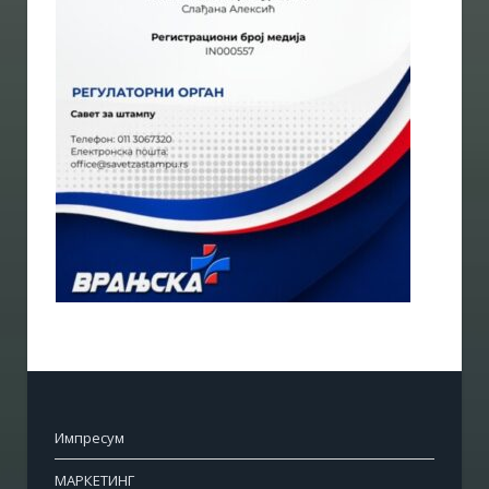
Импресум
МАРКЕТИНГ