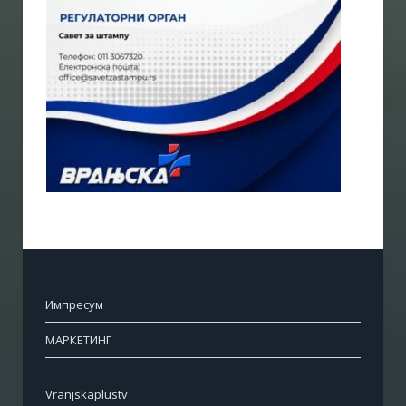
Импресум
МАРКЕТИНГ
Vranjskaplustv