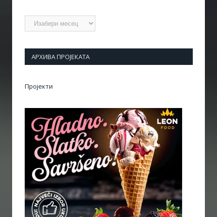
Архиве
АРХИВА ПРОЈЕКАТА
Пројекти