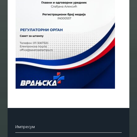
Импресум