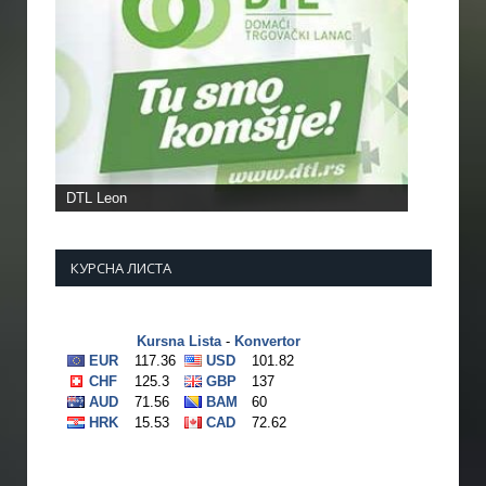
DTL Leon
КУРСНА ЛИСТА