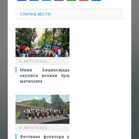
СЛИЧНЕ ВЕСТИ:
8. АВГУСТА 2026.
Мини Бициклијада
окупила велики број
малишана
8. АВГУСТА 2026.
Фестивал фолклора у