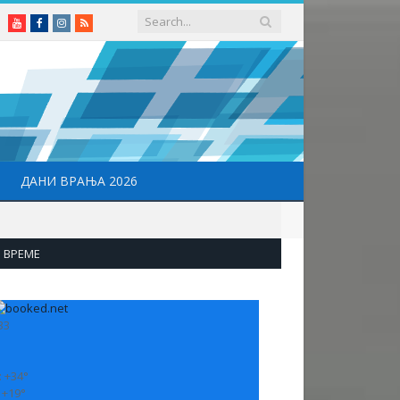
Youtube
Facebook
Instagram
RSS
ДАНИ ВРАЊА 2026
ВРЕМЕ
33
:
+
34°
:
+
19°