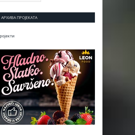
АРХИВА ПРОЈЕКАТА
ројекти