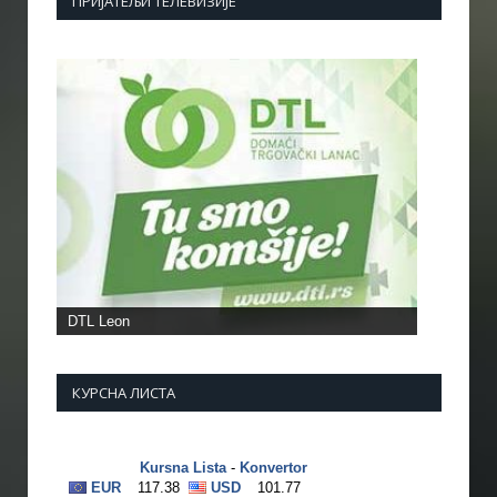
ПРИЈАТЕЉИ ТЕЛЕВИЗИЈЕ
Фото: Викпедија
КУРСНА ЛИСТА