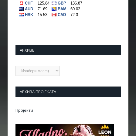
АРХИВЕ
Архиве
АРХИВА ПРОЈЕКАТА
Пројекти