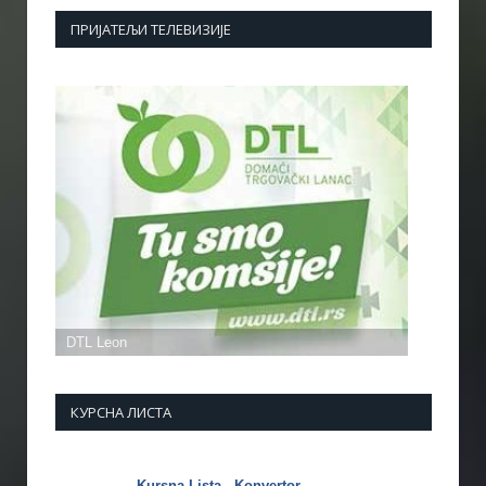
ПРИЈАТЕЉИ ТЕЛЕВИЗИЈЕ
КУРСНА ЛИСТА