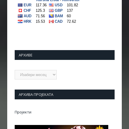
АРХИВЕ
Архиве
АРХИВА ПРОЈЕКАТА
Пројекти