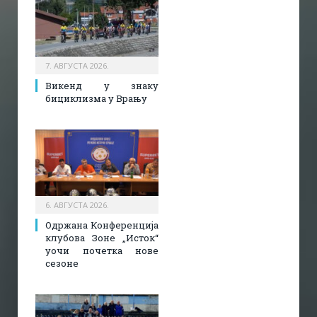
7. АВГУСТА 2026.
Викенд у знаку
бициклизма у Врању
6. АВГУСТА 2026.
Одржана Конференција
клубова Зоне „Исток“
уочи почетка нове
сезоне