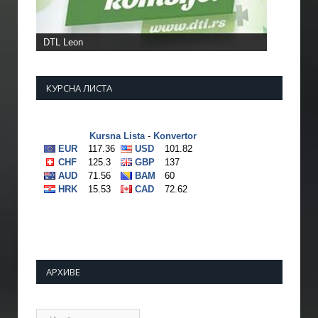
DTL Leon
КУРСНА ЛИСТА
АРХИВЕ
Архиве