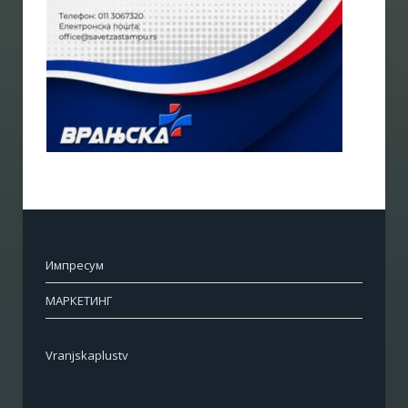
Импресум
МАРКЕТИНГ
Vranjskaplustv