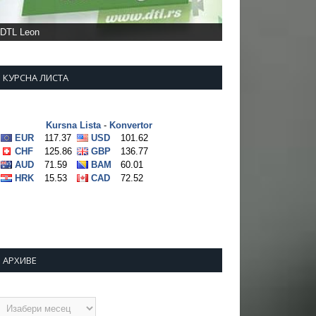
DTL Leon
КУРСНА ЛИСТА
АРХИВЕ
рхиве