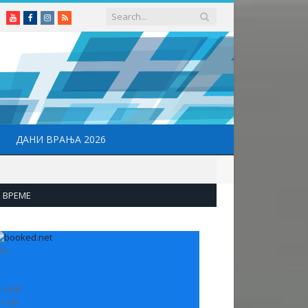
Youtube
Facebook
Instagram
RSS
ДАНИ ВРАЊА 2026
ВРЕМЕ
33
:
+
34°
:
+
19°