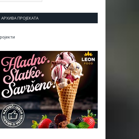
АРХИВА ПРОЈЕКАТА
ројекти