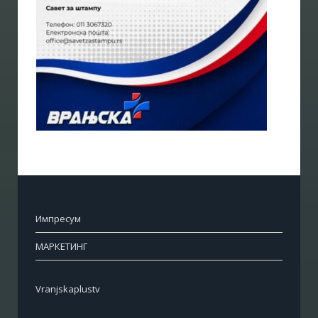
Импресум
МАРКЕТИНГ
Vranjskaplustv