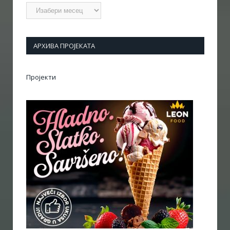
Архиве
АРХИВА ПРОЈЕКАТА
Пројекти