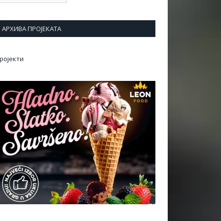
АРХИВА ПРОЈЕКАТА
ројекти