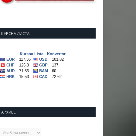
КУРСНА ЛИСТА
АРХИВЕ
рхиве