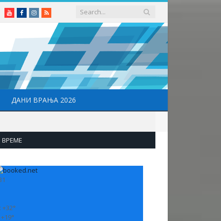
Youtube
Facebook
Instagram
RSS
ДАНИ ВРАЊА 2026
ВРЕМЕ
31
:
+
32°
:
+
19°