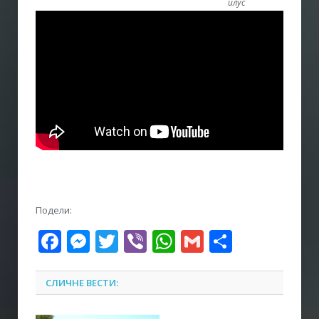
плус
Подели:
Facebook
Messenger
Twitter
Viber
WhatsApp
Gmail
Share
СЛИЧНЕ ВЕСТИ: