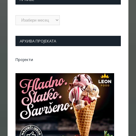
Архиве
АРХИВА ПРОЈЕКАТА
Пројекти