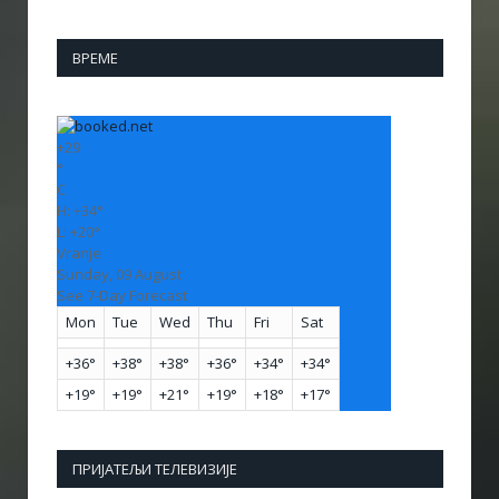
ВРЕМЕ
+
29
°
C
H:
+
34°
L:
+
20°
Vranje
Sunday, 09 August
See 7-Day Forecast
Mon
Tue
Wed
Thu
Fri
Sat
+
36°
+
38°
+
38°
+
36°
+
34°
+
34°
+
19°
+
19°
+
21°
+
19°
+
18°
+
17°
ПРИЈАТЕЉИ ТЕЛЕВИЗИЈЕ