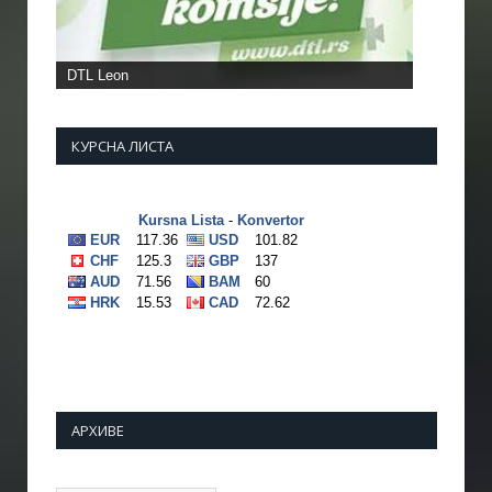
Фото: Врањска Плус
КУРСНА ЛИСТА
АРХИВЕ