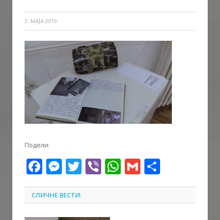
3. МАЈА 2019.
Подели:
Facebook
Messenger
Twitter
Viber
WhatsApp
Gmail
Share
СЛИЧНЕ ВЕСТИ: