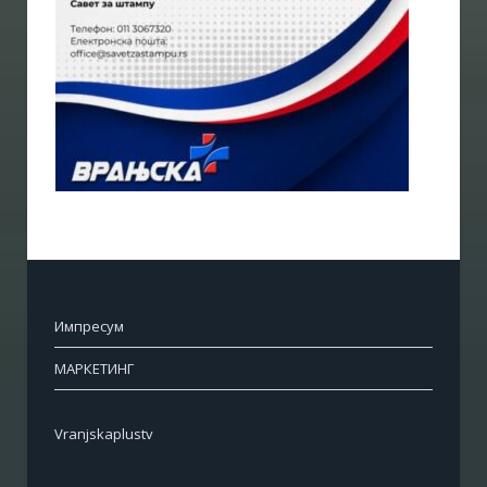
Импресум
МАРКЕТИНГ
Vranjskaplustv