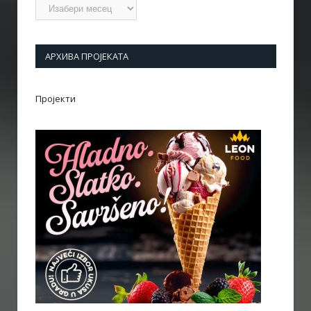
Архиве
АРХИВА ПРОЈЕКАТА
Пројекти