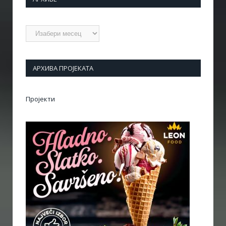
Архиве
АРХИВА ПРОЈЕКАТА
Пројекти