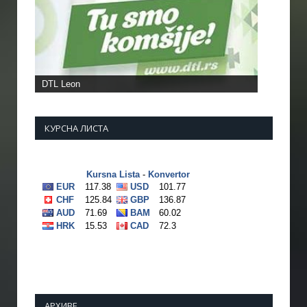
DTL Leon
КУРСНА ЛИСТА
АРХИВЕ