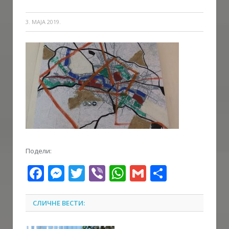
3. МАЈА 2019.
Подели:
Facebook
Messenger
Twitter
Viber
WhatsApp
Gmail
Share
СЛИЧНЕ ВЕСТИ: