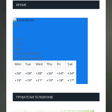
ВРЕМЕ
+
29
°
C
H:
+
34°
L:
+
20°
Vranje
Sunday, 09 August
See 7-Day Forecast
Mon
Tue
Wed
Thu
Fri
Sat
+
36°
+
38°
+
38°
+
36°
+
34°
+
34°
+
19°
+
19°
+
21°
+
19°
+
18°
+
17°
ПРИЈАТЕЉИ ТЕЛЕВИЗИЈЕ