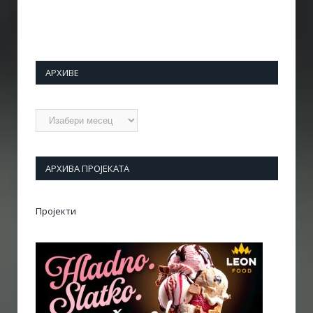
АРХИВЕ
Архиве
АРХИВА ПРОЈЕКАТА
Пројекти