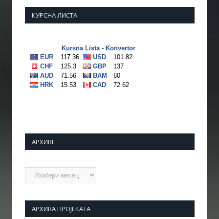
КУРСНА ЛИСТА
АРХИВЕ
Архиве
АРХИВА ПРОЈЕКАТА