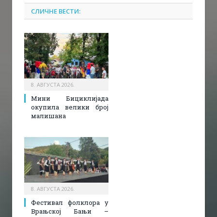
СЛИЧНЕ ВЕСТИ:
8. АВГУСТА 2026.
Мини Бициклијада
окупила велики број
малишана
8. АВГУСТА 2026.
Фестивал фолклора у
Врањској Бањи –