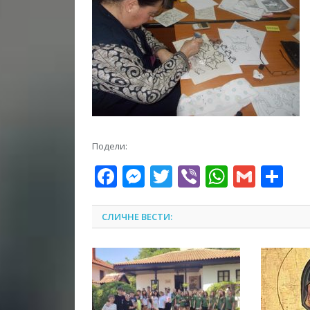
Подели:
Facebook
Messenger
Twitter
Viber
WhatsA
Gmai
Sh
СЛИЧНЕ ВЕСТИ: