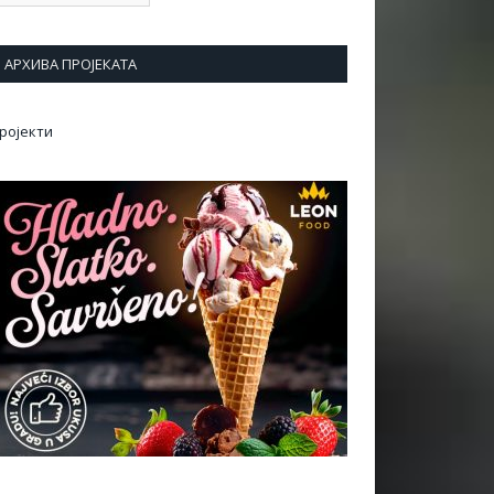
АРХИВА ПРОЈЕКАТА
ројекти