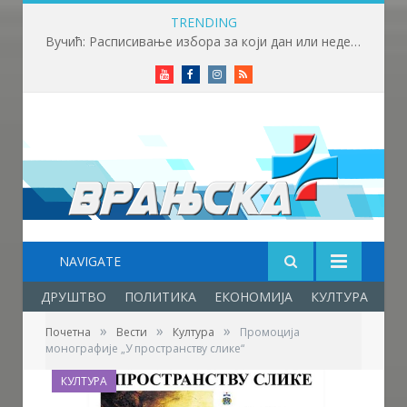
TRENDING
Вучић: Расписивање избора за који дан или недељу
Youtube
Facebook
Instagram
RSS
NAVIGATE
ДРУШТВО
ПОЛИТИКА
ЕКОНОМИЈА
КУЛТУРА
ОБ
»
»
»
Почетна
Вести
Култура
Промоција
монографије „У пространству слике“
КУЛТУРА