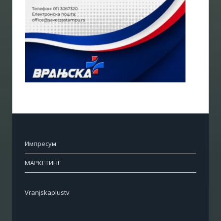
Импресум
МАРКЕТИНГ
Vranjskaplustv