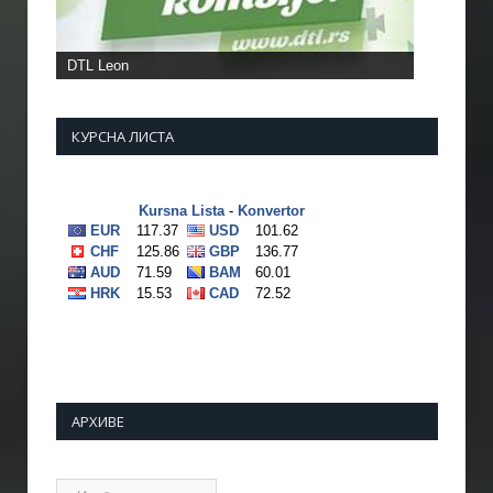
DTL Leon
КУРСНА ЛИСТА
АРХИВЕ
Архиве