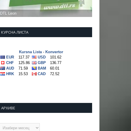
КУРСНА ЛИСТА
АРХИВЕ
рхиве