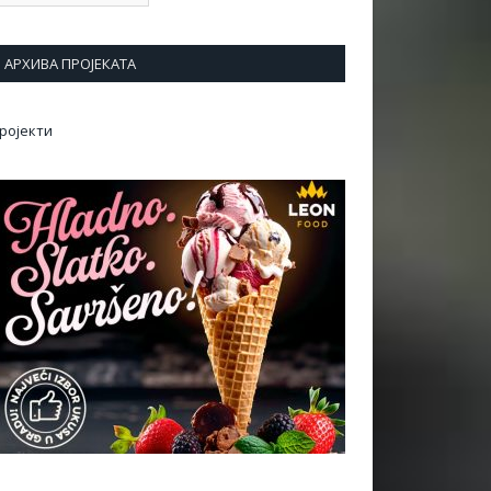
АРХИВА ПРОЈЕКАТА
ројекти