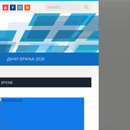
Youtube
Facebook
Instagram
RSS
ДАНИ ВРАЊА 2026
ВРЕМЕ
33
:
+
34°
:
+
19°