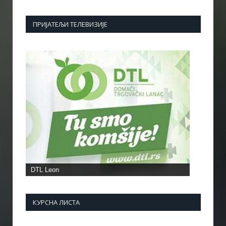
ПРИЈАТЕЉИ ТЕЛЕВИЗИЈЕ
DTL Leon
КУРСНА ЛИСТА