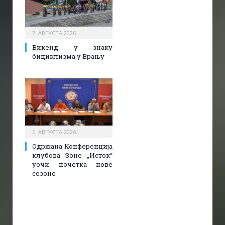
7. АВГУСТА 2026.
Викенд у знаку
бициклизма у Врању
6. АВГУСТА 2026.
Одржана Конференција
клубова Зоне „Исток“
уочи почетка нове
сезоне