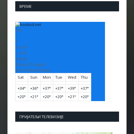
ВРЕМЕ
+
33
°
C
H:
+
33°
L:
+
19°
Vranje
Friday, 07 August
See 7-Day Forecast
Sat
Sun
Mon
Tue
Wed
Thu
+
34°
+
36°
+
37°
+
37°
+
39°
+
37°
+
20°
+
21°
+
20°
+
20°
+
21°
+
20°
ПРИЈАТЕЉИ ТЕЛЕВИЗИЈЕ