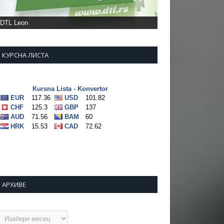
КУРСНА ЛИСТА
АРХИВЕ
рхиве