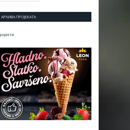
АРХИВА ПРОЈЕКАТА
ројекти