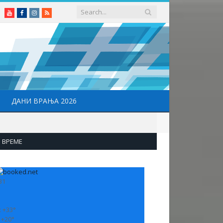
Youtube
Facebook
Instagram
RSS
ДАНИ ВРАЊА 2026
ВРЕМЕ
31
:
+
33°
:
+
20°