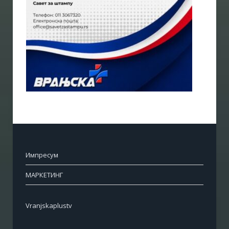
Импресум
МАРКЕТИНГ
Vranjskaplustv