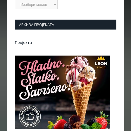
Архиве
АРХИВА ПРОЈЕКАТА
Пројекти