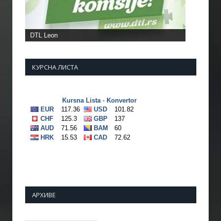
DTL Leon
КУРСНА ЛИСТА
АРХИВЕ