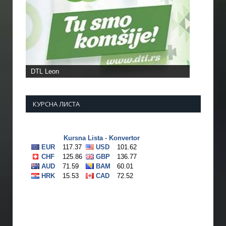
DTL Leon
КУРСНА ЛИСТА