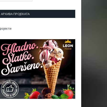
АРХИВА ПРОЈЕКАТА
ројекти