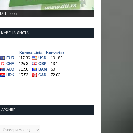
КУРСНА ЛИСТА
АРХИВЕ
рхиве