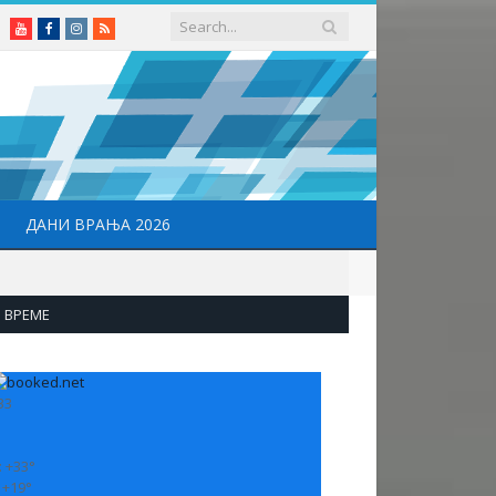
Youtube
Facebook
Instagram
RSS
ДАНИ ВРАЊА 2026
ВРЕМЕ
33
:
+
33°
:
+
19°