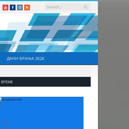
Youtube
Facebook
Instagram
RSS
ДАНИ ВРАЊА 2026
ВРЕМЕ
33
:
+
35°
:
+
17°