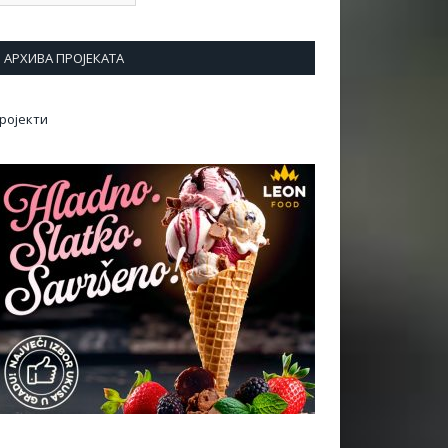
АРХИВА ПРОЈЕКАТА
ројекти