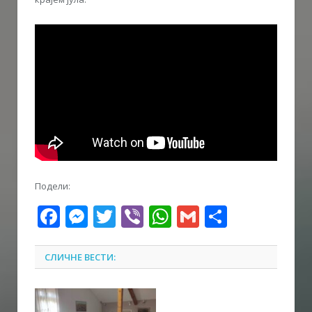
Подели:
Facebook
Messenger
Twitter
Viber
WhatsApp
Gmail
Share
СЛИЧНЕ ВЕСТИ: