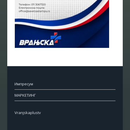
Импресум
МАРКЕТИНГ
Vranjskaplustv