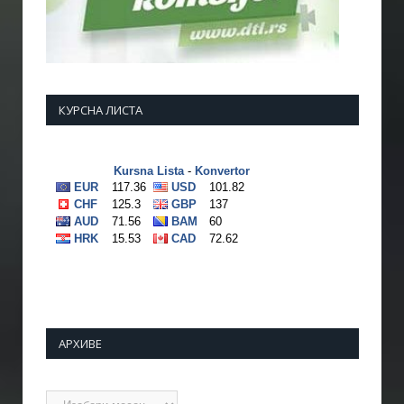
КУРСНА ЛИСТА
АРХИВЕ
Архиве