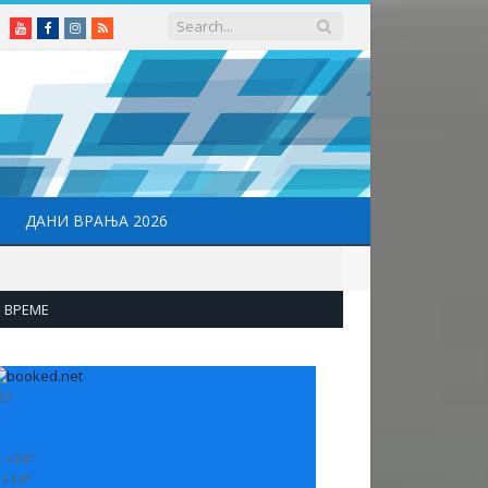
Youtube
Facebook
Instagram
RSS
ДАНИ ВРАЊА 2026
ВРЕМЕ
33
:
+
34°
:
+
19°