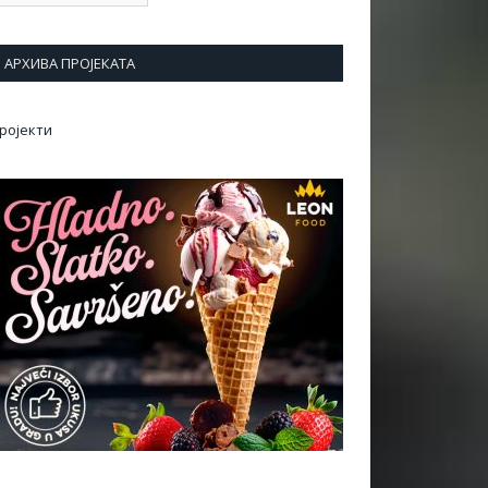
АРХИВА ПРОЈЕКАТА
ројекти