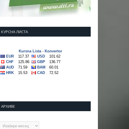
КУРСНА ЛИСТА
АРХИВЕ
рхиве